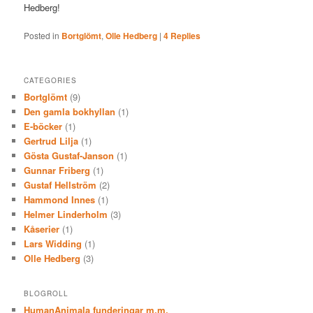
Hedberg!
Posted in
Bortglömt
,
Olle Hedberg
|
4
Replies
CATEGORIES
Bortglömt
(9)
Den gamla bokhyllan
(1)
E-böcker
(1)
Gertrud Lilja
(1)
Gösta Gustaf-Janson
(1)
Gunnar Friberg
(1)
Gustaf Hellström
(2)
Hammond Innes
(1)
Helmer Linderholm
(3)
Kåserier
(1)
Lars Widding
(1)
Olle Hedberg
(3)
BLOGROLL
HumanAnimala funderingar m.m.