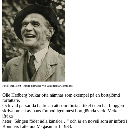
Foto: Stig Berg [Public domain], via Wikimedia Commons
Olle Hedberg brukar ofta nämnas som exempel på en bortglömd
författare.
Och vad passar då bättre än att som första artikel i den här bloggen
skriva om ett av hans förmodligen mest bortglömda verk. Verket
ifråga
heter “Sången föder ädla känslor…” och är en novell som är införd i
Bonniers Litterära Magasin nr 1 1933.