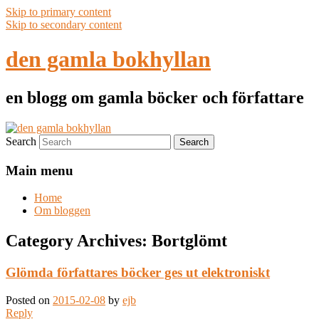
Skip to primary content
Skip to secondary content
den gamla bokhyllan
en blogg om gamla böcker och författare
Search
Main menu
Home
Om bloggen
Category Archives:
Bortglömt
Glömda författares böcker ges ut elektroniskt
Posted on
2015-02-08
by
ejb
Reply