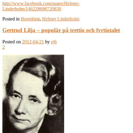
http://www.facebook.com/pages/Helmer-
Linderholm/146228698720830
Posted in
Bortglömt
,
Helmer Linderholm
Gertrud Lilja – populär på trettio och fyrtiotalet
Posted on
2012-04-21
by
ejb
2